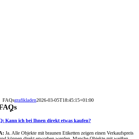
FAQs
grafikladen
2026-03-05T18:45:15+01:00
FAQs
Q: Kann ich bei Ihnen direkt etwas kaufen?
A:
Ja. Alle Objekte mit braunen Etiketten zeigen einen Verkaufspreis
und können direkt erworben werden. Manche Objekte mit weißen