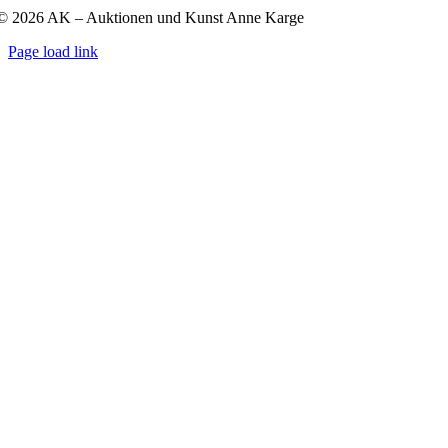
© 2026 AK – Auktionen und Kunst Anne Karge
Page load link
Go
to
Top